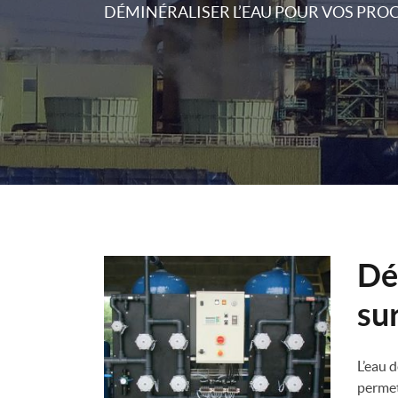
DÉMINÉRALISER L’EAU POUR VOS PRO
Dé
su
L’eau 
permet