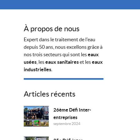
À propos de nous
Expert dans le traitement de l'eau
depuis 50 ans, nous excellons grâce à
nos trois secteurs qui sont les
eaux
usées
, les
eaux sanitaires
et les
eaux
industrielles
.
Articles récents
26ème Défi Inter-
entreprises
septembre 2024